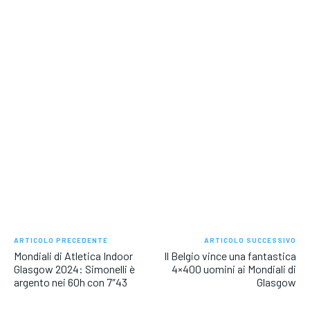
ARTICOLO PRECEDENTE
ARTICOLO SUCCESSIVO
Mondiali di Atletica Indoor
Il Belgio vince una fantastica
Glasgow 2024: Simonelli è
4×400 uomini ai Mondiali di
argento nei 60h con 7″43
Glasgow