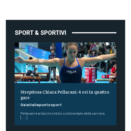
SPORT & SPORTIVI
Strepitosa Chiara Pellacani: 4 ori in quattro
gare
Gaiaitaliapuntosport
Pellacani è al decimo titolo continentale della carriera
[.....]