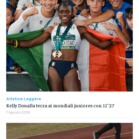
Atletica Leggera
Kelly Doualla terza ai mondiali juniores con 11″27
7 Agosto 2026