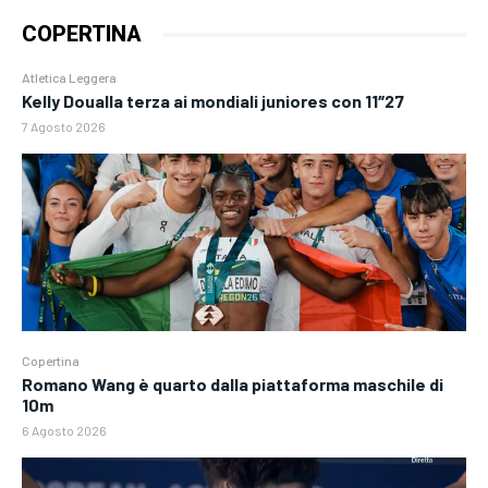
COPERTINA
Atletica Leggera
Kelly Doualla terza ai mondiali juniores con 11″27
7 Agosto 2026
Copertina
Romano Wang è quarto dalla piattaforma maschile di
10m
6 Agosto 2026