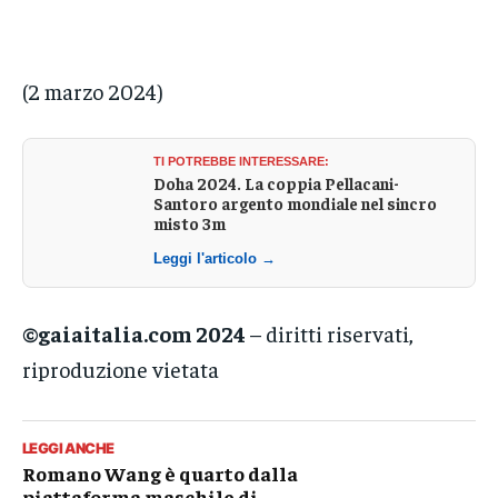
(2 marzo 2024)
TI POTREBBE INTERESSARE:
Doha 2024. La coppia Pellacani-
Santoro argento mondiale nel sincro
misto 3m
Leggi l'articolo →
©gaiaitalia.com 2024
– diritti riservati,
riproduzione vietata
LEGGI ANCHE
Romano Wang è quarto dalla
piattaforma maschile di