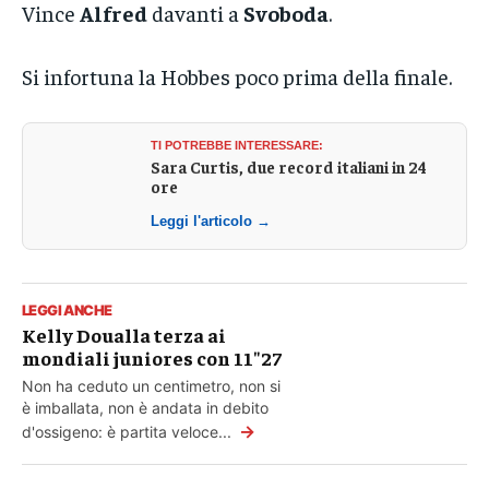
Vince
Alfred
davanti a
Svoboda
.
Si infortuna la Hobbes poco prima della finale.
TI POTREBBE INTERESSARE:
Sara Curtis, due record italiani in 24
ore
Leggi l'articolo →
LEGGI ANCHE
Kelly Doualla terza ai
mondiali juniores con 11″27
Non ha ceduto un centimetro, non si
è imballata, non è andata in debito
→
d'ossigeno: è partita veloce...